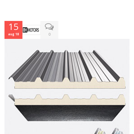
15
0
aug 18