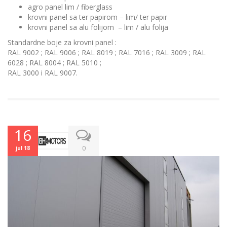
agro panel lim / fiberglass
krovni panel sa ter papirom – lim/ ter papir
krovni panel sa alu folijom – lim / alu folija
Standardne boje za krovni panel :
RAL 9002 ; RAL 9006 ; RAL 8019 ; RAL 7016 ; RAL 3009 ; RAL
6028 ; RAL 8004 ; RAL 5010 ;
RAL 3000 i RAL 9007.
16
0
jul 18