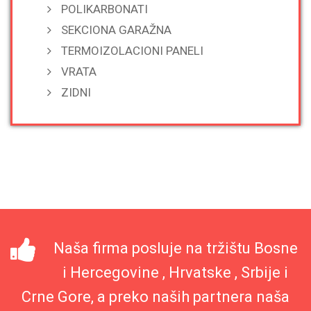
POLIKARBONATI
SEKCIONA GARAŽNA
TERMOIZOLACIONI PANELI
VRATA
ZIDNI
Naša firma posluje na tržištu Bosne
i Hercegovine , Hrvatske , Srbije i
Crne Gore, a preko naših partnera naša