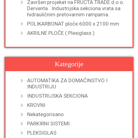
Završen projekat na FRUCTA TRADE d.o.o.
Derventa . Industrijska sekciona vrata sa
hidrauličnim pretovarnim rampama.
POLIKARBONAT ploče 6000 x 2100 mm
AKRILNE PLOČE ( Plexiglass )
Kategorije
AUTOMATIKA ZA DOMAĆINSTVO I
INDUSTRIJU
INDUSTRIJSKA SEKCIONA
KROVNI
Nekategorisano
PARKIRNI SISTEMI
PLEKSIGLAS