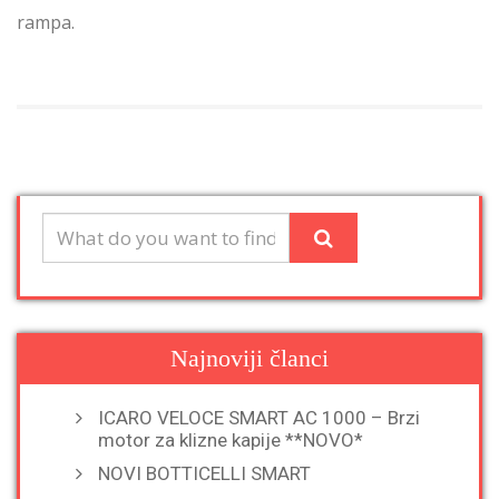
rampa.
Najnoviji članci
ICARO VELOCE SMART AC 1000 – Brzi
motor za klizne kapije **NOVO*
NOVI BOTTICELLI SMART