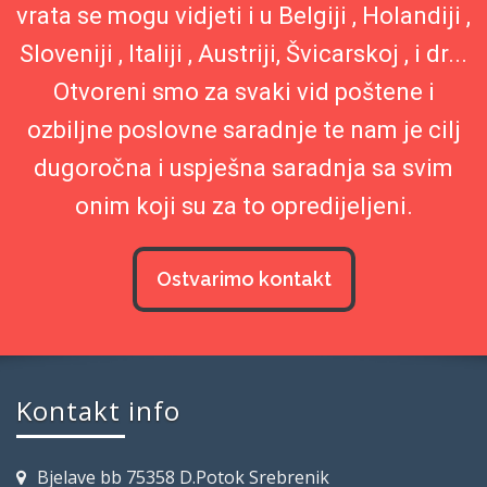
vrata se mogu vidjeti i u Belgiji , Holandiji ,
Sloveniji , Italiji , Austriji, Švicarskoj , i dr...
Otvoreni smo za svaki vid poštene i
ozbiljne poslovne saradnje te nam je cilj
dugoročna i uspješna saradnja sa svim
onim koji su za to opredijeljeni.
Ostvarimo kontakt
Kontakt info
Bjelave bb 75358 D.Potok Srebrenik