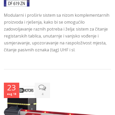
Modularni i proširiv sistem sa nizom komplementarnih
proizvoda i rješenja, kako bi se omogućilo
zadovoljavanje raznih potreba i želja: sistem za čitanje
registarskih tablica, unutarnje i vanjsko vođenje i
usmjeravanje, upozoravanje na raspoloživost
mjesta,
čitanje pasivnih oznaka (tag) UHF i sl.
23
4
aug 18