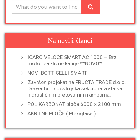
Najnoviji članci
ICARO VELOCE SMART AC 1000 – Brzi
motor za klizne kapije **NOVO*
NOVI BOTTICELLI SMART
Završen projekat na FRUCTA TRADE d.o.o.
Derventa . Industrijska sekciona vrata sa
hidrauličnim pretovarnim rampama.
POLIKARBONAT ploče 6000 x 2100 mm
AKRILNE PLOČE ( Plexiglass )