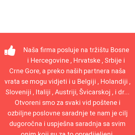
Naša firma posluje na tržištu Bosne
i Hercegovine , Hrvatske , Srbije i
Crne Gore, a preko naših partnera naša
vrata se mogu vidjeti i u Belgiji , Holandiji ,
Sloveniji , Italiji , Austriji, Švicarskoj , i dr...
Otvoreni smo za svaki vid poštene i
ozbiljne poslovne saradnje te nam je cilj
dugoročna i uspješna saradnja sa svim
onim koji su za to opredijeljeni.