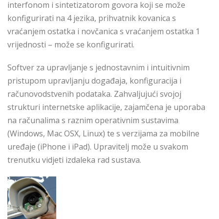
interfonom i sintetizatorom govora koji se može
konfigurirati na 4 jezika, prihvatnik kovanica s
vraćanjem ostatka i novčanica s vraćanjem ostatka 1
vrijednosti – može se konfigurirati.
Softver za upravljanje s jednostavnim i intuitivnim
pristupom upravljanju događaja, konfiguracija i
računovodstvenih podataka. Zahvaljujući svojoj
strukturi internetske aplikacije, zajamčena je uporaba
na računalima s raznim operativnim sustavima
(W
indows, Mac OSX, Linux) te s verzijama za mobilne
uređaje (iPhone i iPad). Upravitelj može u svakom
trenutku vidjeti izdaleka rad sustava.