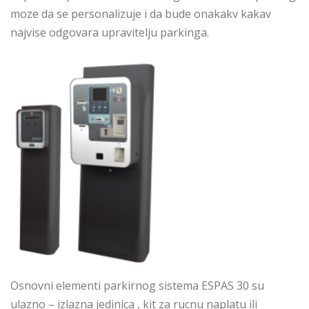
moze da se personalizuje i da bude onakakv kakav
najvise odgovara upravitelju parkinga.
Osnovni elementi parkirnog sistema ESPAS 30 su
ulazno – izlazna jedinica , kit za rucnu naplatu ili