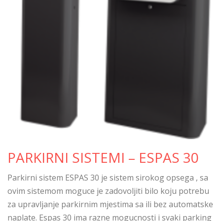
PARKIRNI SISTEMI – ESPAS 30
Parkirni sistem ESPAS 30 je sistem sirokog opsega , sa
ovim sistemom moguce je zadovoljiti bilo koju potrebu
za upravljanje parkirnim mjestima sa ili bez automatske
naplate. Espas 30 ima razne mogucnosti i svaki parking