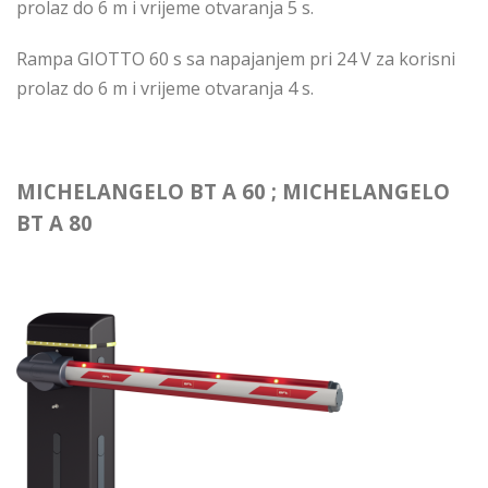
prolaz do 6 m i vrijeme otvaranja 5 s.
Rampa GIOTTO 60 s sa napajanjem pri 24 V za korisni
prolaz do 6 m i vrijeme otvaranja 4 s.
MICHELANGELO BT A 60 ; MICHELANGELO
BT A 80