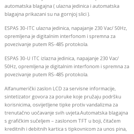
automatska blagajna ( ulazna jedinica i automatska
blagajna prikazani su na gornjoj slici ).
ESPAS 30-ITC ulazna jedinica, napajanje 230 Vac/ 50Hz,
opremljena je digitalnim interfonom i spremna za
povezivanje putem RS-485 protokola.
ESPAS 30-U ITC izlazna jedinica, napajanje 230 Vac/
50Hz, opremljena je digitalnim interfonom i spremna za
povezivanje putem RS-485 protokola.
Alfanumerički zaslon LCD za servisne informacije,
sintetizator govora za poruke koje pružaju podršku
korisnicima, osvijetljene tipke protiv vandalizma za
trenutačno uočavanje svih uvjeta.Automatska blagajna
s grafičkim sučeljem – zaslonom TFT u boji
, čitačem
kreditnih i debitnih kartica s tipkovnicom za unos pina,