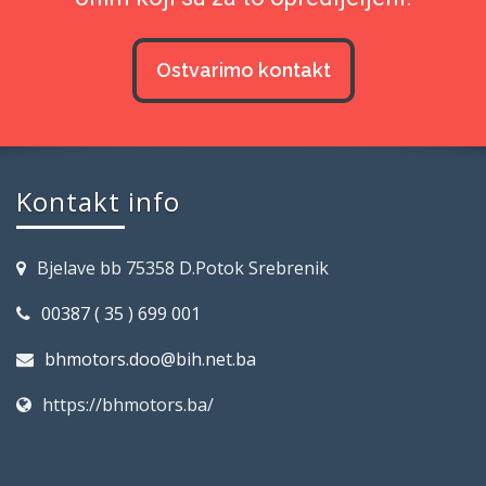
Ostvarimo kontakt
Kontakt info
Bjelave bb 75358 D.Potok Srebrenik
00387 ( 35 ) 699 001
bhmotors.doo@bih.net.ba
https://bhmotors.ba/