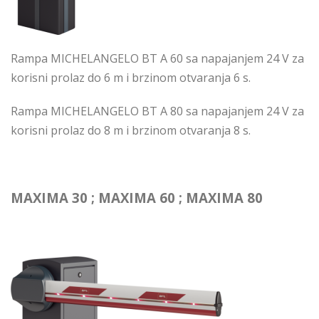
Rampa MICHELANGELO BT A 60 sa napajanjem 24 V za
korisni prolaz do 6 m i brzinom otvaranja 6 s.
Rampa MICHELANGELO BT A 80 sa napajanjem 24 V za
korisni prolaz do 8 m i brzinom otvaranja 8 s.
MAXIMA 30 ; MAXIMA 60 ; MAXIMA 80