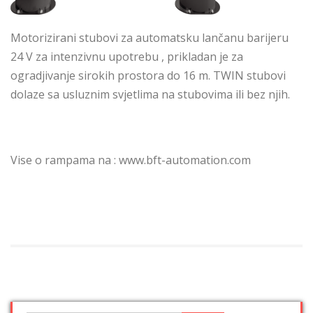
Motorizirani stubovi za automatsku lančanu barijeru
24 V za intenzivnu upotrebu , prikladan je za
ogradjivanje sirokih prostora do 16 m. TWIN stubovi
dolaze sa usluznim svjetlima na stubovima ili bez njih.
Vise o rampama na : www.bft-automation.com