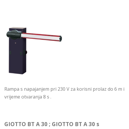
Rampa s napajanjem pri 230 V za korisni prolaz do 6 m i
vrijeme otvaranja 8 s .
GIOTTO BT A 30 ; GIOTTO BT A 30 s