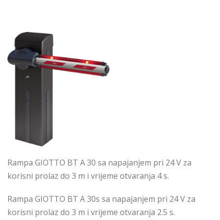
Rampa GIOTTO BT A 30 sa napajanjem pri 24 V za
korisni prolaz do 3 m i vrijeme otvaranja 4 s.
Rampa GIOTTO BT A 30s sa napajanjem pri 24 V za
korisni prolaz do 3 m i vrijeme otvaranja 2.5 s.