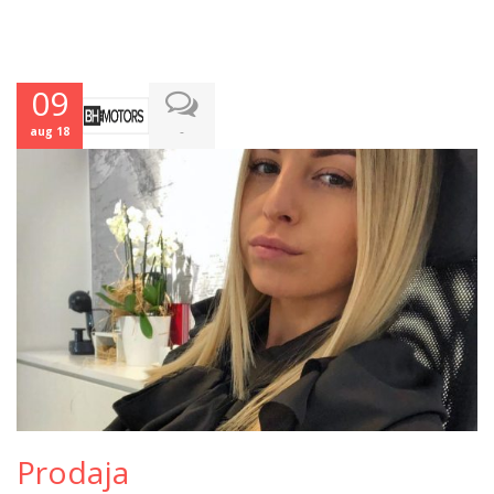
09
-
aug 18
Prodaja