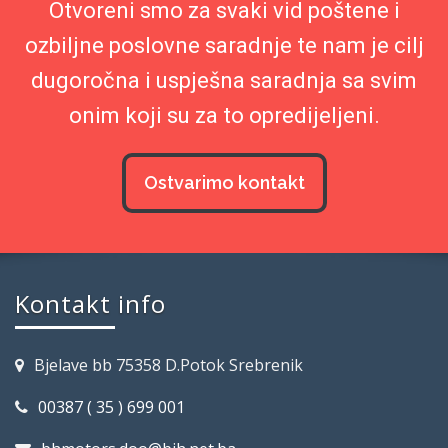
Otvoreni smo za svaki vid poštene i
ozbiljne poslovne saradnje te nam je cilj
dugoročna i uspješna saradnja sa svim
onim koji su za to opredijeljeni.
Ostvarimo kontakt
Kontakt info
Bjelave bb 75358 D.Potok Srebrenik
00387 ( 35 ) 699 001