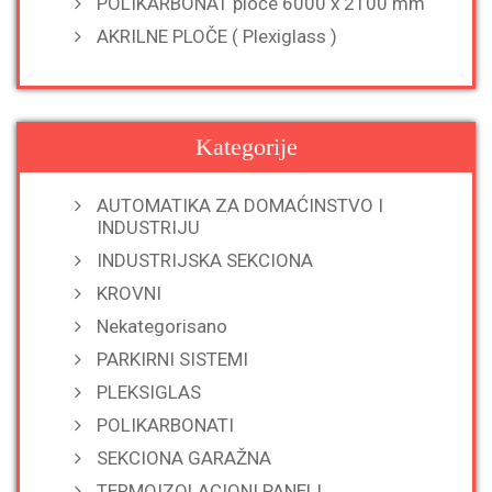
POLIKARBONAT ploče 6000 x 2100 mm
AKRILNE PLOČE ( Plexiglass )
Kategorije
AUTOMATIKA ZA DOMAĆINSTVO I
INDUSTRIJU
INDUSTRIJSKA SEKCIONA
KROVNI
Nekategorisano
PARKIRNI SISTEMI
PLEKSIGLAS
POLIKARBONATI
SEKCIONA GARAŽNA
TERMOIZOLACIONI PANELI