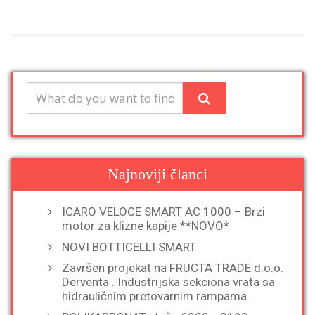
Najnoviji članci
ICARO VELOCE SMART AC 1000 – Brzi
motor za klizne kapije **NOVO*
NOVI BOTTICELLI SMART
Završen projekat na FRUCTA TRADE d.o.o.
Derventa . Industrijska sekciona vrata sa
hidrauličnim pretovarnim rampama.