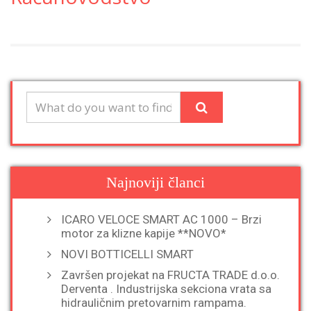
Najnoviji članci
ICARO VELOCE SMART AC 1000 – Brzi
motor za klizne kapije **NOVO*
NOVI BOTTICELLI SMART
Završen projekat na FRUCTA TRADE d.o.o.
Derventa . Industrijska sekciona vrata sa
hidrauličnim pretovarnim rampama.