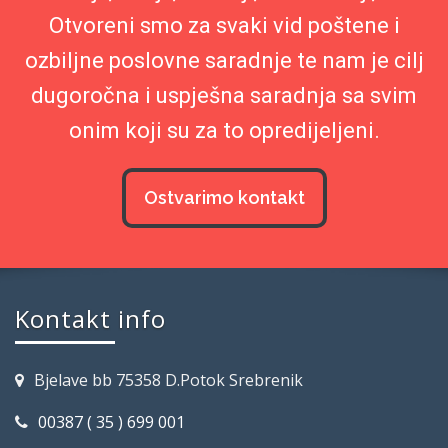
Otvoreni smo za svaki vid poštene i
ozbiljne poslovne saradnje te nam je cilj
dugoročna i uspješna saradnja sa svim
onim koji su za to opredijeljeni.
Ostvarimo kontakt
Kontakt info
Bjelave bb 75358 D.Potok Srebrenik
00387 ( 35 ) 699 001