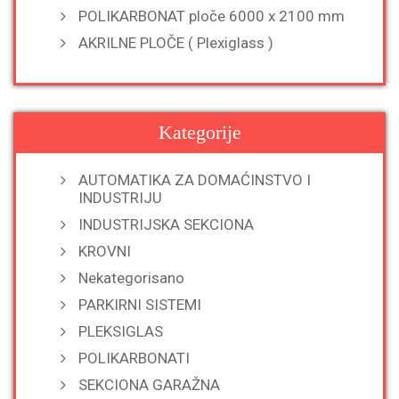
POLIKARBONAT ploče 6000 x 2100 mm
AKRILNE PLOČE ( Plexiglass )
Kategorije
AUTOMATIKA ZA DOMAĆINSTVO I
INDUSTRIJU
INDUSTRIJSKA SEKCIONA
KROVNI
Nekategorisano
PARKIRNI SISTEMI
PLEKSIGLAS
POLIKARBONATI
SEKCIONA GARAŽNA